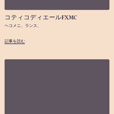
コティコディエールFXMC
ヘコメニ、ランス、
記事を読む