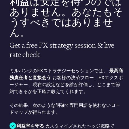
利益は安定を待つのでは
ありません。あなたもそ
うすべきではありませ
ん。
Get a free FX strategy session & live
rate check
ミルバンクのFXストラテジーセッションでは、
最高商
務責任者と直接会う
お客様の決済フロー、FXエクスポ
ージャー、現在の設定などを誰が評価し、どこまで節
約できるかを正確に教えてくれます。
その結果、次のような明確で専門用語を使わないロー
ドマップが得られます。
利益率を守る
カスタマイズされたヘッジ戦略で