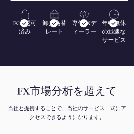
FCA 認可
卸売為替
専任FXデ
年中無休
済み
レート
ィーラー
の迅速な
サービス
FX市場分析を超えて
当社と提携することで、当社のサービス一式にア
クセスできるようになります。