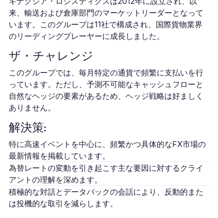
キナクシア・ロジスティクスは2012年に設立され、以
来、輸送および倉庫部門のマーケットリーダーとなって
います。このグループは11社で構成され、国際貨物業界
のリーディングプレーヤーに成長しました。
ザ・チャレンジ
このグループでは、毎月特定の通貨で頻繁に支払いを行
っています。ただし、予測不可能なキャッシュフローと
自然なヘッジの要素があるため、ヘッジ戦略は好ましく
ありません。
解決策:
特に高速イベントを中心に、頻繁かつ具体的なFX市場の
最新情報を掲載しています。
為替レートの変動を引き起こす主な要因に対するクライ
アントの理解を深めます。
積極的な対話とデータバックの会話により、反動的また
は投機的な取引を減らします。