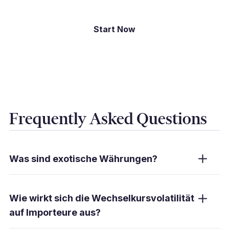
Start Now
Frequently Asked Questions
Was sind exotische Währungen?
Exotische Währungen sind solche, die auf
dem globalen Devisenmarkt nicht häufig
Wie wirkt sich die Wechselkursvolatilität
gehandelt werden. Sie stammen in der Regel
auf Importeure aus?
aus Schwellenländern oder kleineren