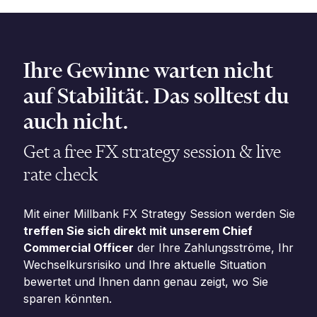
für den Umgang mit exotischen Währungen.
Wir helfen Unternehmen dabei,
Währungsrisiken zu managen und die
Transaktionskosten zu senken.
Ihre Gewinne warten nicht
auf Stabilität. Das solltest du
auch nicht.
Get a free FX strategy session & live
rate check
Mit einer Millbank FX Strategy Session werden Sie
treffen Sie sich direkt mit unserem Chief
Commercial Officer
der Ihre Zahlungsströme, Ihr
Wechselkursrisiko und Ihre aktuelle Situation
bewertet und Ihnen dann genau zeigt, wo Sie
sparen könnten.