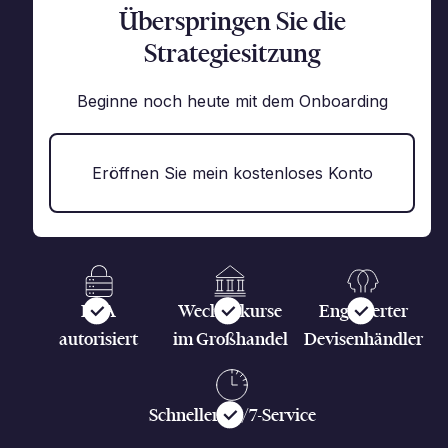
Überspringen Sie die
Strategiesitzung
Beginne noch heute mit dem Onboarding
Eröffnen Sie mein kostenloses Konto
FCA
Wechselkurse
Engagierter
autorisiert
im Großhandel
Devisenhändler
Schneller 24/7-Service