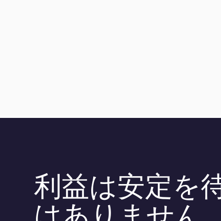
利益は安定を
はありません