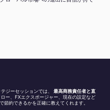
ラテジーセッションでは、
最高商務責任者と直
ロー、FXエクスポージャー、現在の設定など
で節約できるかを正確に教えてくれます。