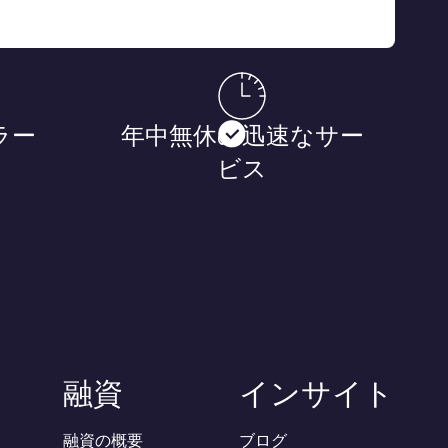
ラー
年中無休の迅速なサー
ビス
融資
インサイト
融資の概要
ブログ