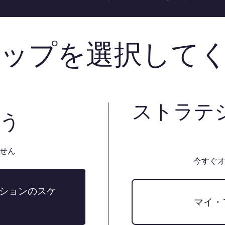
ップを選択してくだ
ストラテ
会う
せん
今すぐ
ションのスケ
マイ・