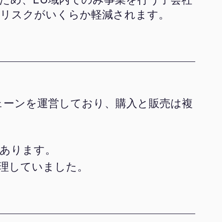
貨リスクがいくらか軽減されます。
ェーンを運営しており、購入と販売は複
があります。
理していました。