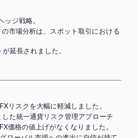
型ヘッジ戦略。
クの市場分析は、スポット取引における
ットが延長されました。
FXリスクを大幅に軽減しました。
とした統一通貨リスク管理アプローチ
FX価格の値上げがなくなりました。
いグローバル市場への進出に自信が持て