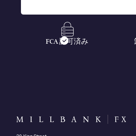
FCA 認可済み