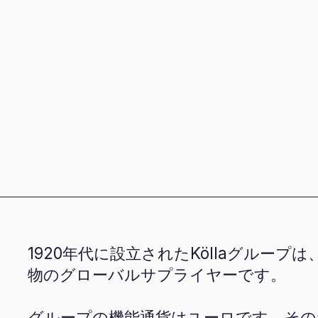
1920年代に設立されたKöllaグルー
物のグローバルサプライヤーです。
グループの機能通貨はユーロです。その