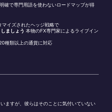
明確で専門用語を使わないロードマップが得
タマイズされたヘッジ戦略で
りしましょう
本物のFX専門家によるライブイン
120種類以上の通貨に対応
ていますが、彼らはそのことに気付いていない