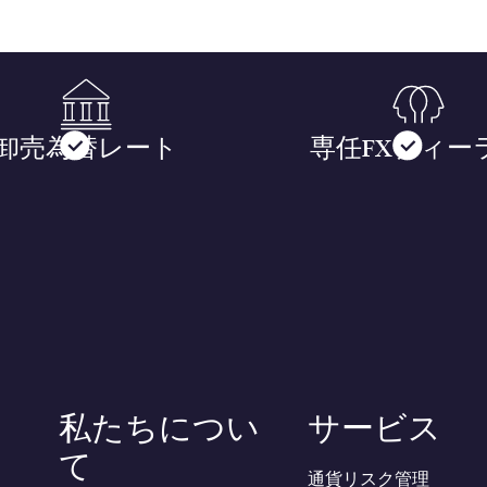
卸売為替レート
専任FXディー
私たちについ
サービス
て
通貨リスク管理