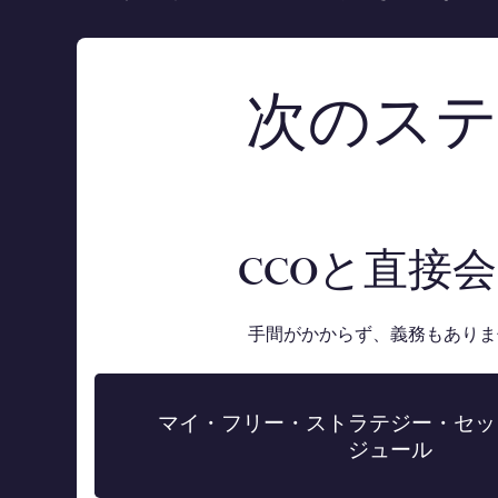
次のステ
CCOと直接
手間がかからず、義務もありま
マイ・フリー・ストラテジー・セッ
ジュール