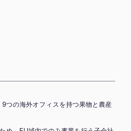
プは、9つの海外オフィスを持つ果物と農産
ため、EU域内でのみ事業を行う子会社