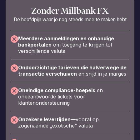
Zonder Millbank FX
De hoofdpijn waar je nog steeds mee te maken hebt
Meerdere aanmeldingen en onhandige
bankportalen
om toegang te krijgen tot
verschillende valuta
Ondoorzichtige tarieven die halverwege de
transactie verschuiven
en snijd in je marges
Oneindige compliance-hoepels
en
onbeantwoorde tickets voor
klantenondersteuning
Onzekere levertijden
—vooral op
zogenaamde „exotische” valuta