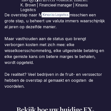
K. Brown | Financieel manager | Kinaxia
Logistics
De overstap naar Millbank FX lijkt misschien een
grote stap, u beheert uw valuta immers waarschijnlijk
al jaren op dezelfde manier.
Maar vasthouden aan de status quo brengt
verborgen kosten met zich mee: elke
wisselkoersschommeling, elke uitgestelde betaling en
elke gemiste kans om betere marges te behalen,
wordt opgeteld.
De realiteit? Veel bedrijven in de fruit- en verssector
hebben de overstap al gemaakt en oogsten de
voordelen.
Bekijk hoe uw huidige FX-