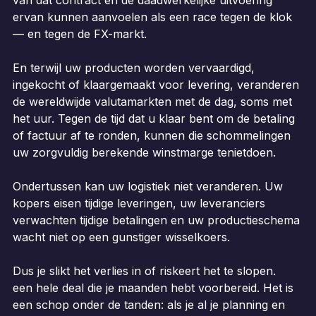
van dat contract en de daadwerkelijke uitvoering
ervan kunnen aanvoelen als een race tegen de klok
— en tegen de FX-markt.
En terwijl uw producten worden vervaardigd,
ingekocht of klaargemaakt voor levering, veranderen
de wereldwijde valutamarkten met de dag, soms met
het uur. Tegen de tijd dat u klaar bent om de betaling
of factuur af te ronden, kunnen die schommelingen
uw zorgvuldig berekende winstmarge tenietdoen.
Ondertussen kan uw logistiek niet veranderen. Uw
kopers eisen tijdige leveringen, uw leveranciers
verwachten tijdige betalingen en uw productieschema
wacht niet op een gunstiger wisselkoers.
Dus je slikt het verlies in of riskeert het te slopen.
een hele deal die je maanden hebt voorbereid. Het is
een schop onder de tanden: als je al je planning en