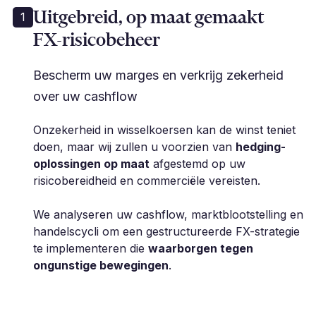
Uitgebreid, op maat gemaakt
1
FX-risicobeheer
Bescherm uw marges en verkrijg zekerheid
over uw cashflow
Onzekerheid in wisselkoersen kan de winst teniet
doen, maar wij zullen u voorzien van
hedging-
oplossingen op maat
afgestemd op uw
risicobereidheid en commerciële vereisten.
We analyseren uw cashflow, marktblootstelling en
handelscycli om een gestructureerde FX-strategie
te implementeren die
waarborgen tegen
ongunstige bewegingen
.