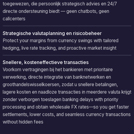
toegewezen, die persoonlijk strategisch advies en 24/7
directe ondersteuning biedt — geen chatbots, geen
callcenters
Strategische valutaplanning en risicobeheer
Protect your margins from currency swings with tailored
hedging, live rate tracking, and proactive market insight
Snellere, kosteneffectieve transacties
Voorkom vertragingen bij het bankieren met prioritaire
verwerking, directe integratie van banknetwerken en
groothandelswisselkoersen, zodat u snellere betalingen,
lagere kosten en naadloze transacties in meerdere valuta krijgt
zonder verborgen toeslagen
banking delays with priority
processing and obtain wholesale FX rates—so you get faster
settlements, lower costs, and seamless currency transactions
without hidden fees