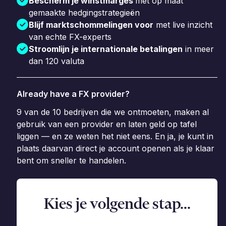
Bescherm je winstmarges
met op maat
gemaakte hedgingstrategieën
Blijf marktschommelingen voor
met live inzicht
van echte FX-experts
Stroomlijn je internationale betalingen
in meer
dan 120 valuta
Already have a FX provider?
9 van de 10 bedrijven die we ontmoeten, maken al
gebruik van een provider en laten geld op tafel
liggen — en ze weten het niet eens. En ja, je kunt in
plaats daarvan direct je account openen als je klaar
bent om sneller te handelen.
Kies je volgende stap...