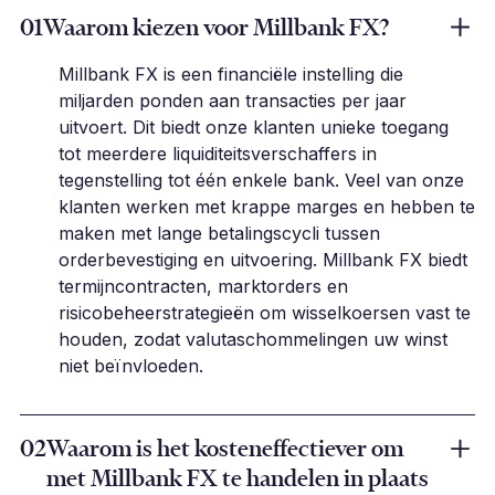
01
Waarom kiezen voor Millbank FX?
Millbank FX is een financiële instelling die
miljarden ponden aan transacties per jaar
uitvoert. Dit biedt onze klanten unieke toegang
tot meerdere liquiditeitsverschaffers in
tegenstelling tot één enkele bank. Veel van onze
klanten werken met krappe marges en hebben te
maken met lange betalingscycli tussen
orderbevestiging en uitvoering. Millbank FX biedt
termijncontracten, marktorders en
risicobeheerstrategieën om wisselkoersen vast te
houden, zodat valutaschommelingen uw winst
niet beïnvloeden.
02
Waarom is het kosteneffectiever om
met Millbank FX te handelen in plaats