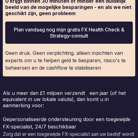
U krijgt binnen 30 minuten of minder een duidelijk
beeld van de mogelijke besparingen - en als we niet
geschikt zijn, geen probleem
Plan vandaag nog mijn gratis FX Health Check &
Strategy-consult
Geen druk. Geen verplichting. alleen inzichten van
experts om u te helpen geld te besparen, risico's te
beheersen en de cashflow te stabiliseren
Als u meer dan £1 miljoen verzendt een jaar (of het
equivalent in uw lokale valuta), dan komt u in
aanmerking voor:
Gepersonaliseerde ondersteuning door een toegewijde
FX-specialist, 24/7 beschikbaar
Zorg dat er een toegewijde FX-specialist aan uw bedrijf wordt