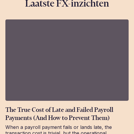
Laatste FX-inzichten
The True Cost of Late and Failed Payroll
Payments (And How to Prevent Them)
When a payroll payment fails or lands late, the
transaction cost is trivial, but the operational,