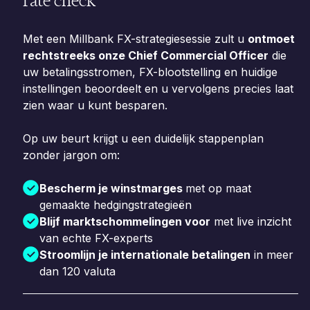
rate check
Met een Millbank FX-strategiesessie zult u
ontmoet
rechtstreeks onze Chief Commercial Officer
die
uw betalingsstromen, FX-blootstelling en huidige
instellingen beoordeelt en u vervolgens precies laat
zien waar u kunt besparen.
Op uw beurt krijgt u een duidelijk stappenplan
zonder jargon om:
Bescherm je winstmarges
met op maat
gemaakte hedgingstrategieën
Blijf marktschommelingen voor
met live inzicht
van echte FX-experts
Stroomlijn je internationale betalingen
in meer
dan 120 valuta