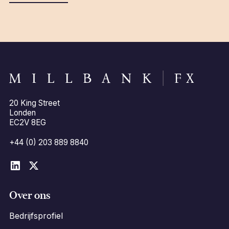
20 King Street
Londen
EC2V 8EG
+44 (0) 203 889 8840
Over ons
Bedrijfsprofiel