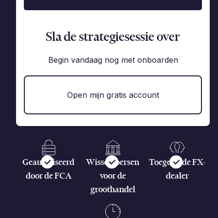
Sla de strategiesessie over
Begin vandaag nog met onboarden
Open mijn gratis account
Geautoriseerd
Wisselkoersen
Toegewijde FX-
door de FCA
voor de
dealer
groothandel