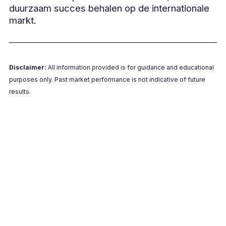
duurzaam succes behalen op de internationale
markt.
Disclaimer:
All information provided is for guidance and educational
purposes only. Past market performance is not indicative of future
results.
Hulp nodig bij internationale
betalingen?