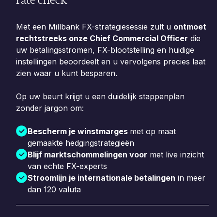
Met een Millbank FX-strategiesessie zult u
ontmoet
rechtstreeks onze Chief Commercial Officer
die
uw betalingsstromen, FX-blootstelling en huidige
instellingen beoordeelt en u vervolgens precies laat
zien waar u kunt besparen.
Op uw beurt krijgt u een duidelijk stappenplan
zonder jargon om:
Bescherm je winstmarges
met op maat
gemaakte hedgingstrategieën
Blijf marktschommelingen voor
met live inzicht
van echte FX-experts
Stroomlijn je internationale betalingen
in meer
dan 120 valuta