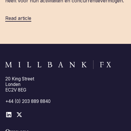
heeft voor hun activiteiten en concurrentievermogen.
Read article
20 King Street
Londen
EC2V 8EG
+44 (0) 203 889 8840