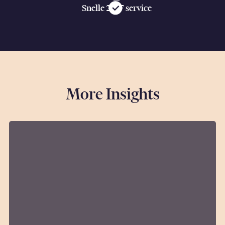
Snelle 24/7 service
More Insights