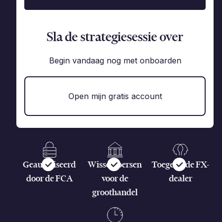
Sla de strategiesessie over
Begin vandaag nog met onboarden
Open mijn gratis account
Geautoriseerd
Wisselkoersen
Toegewijde FX-
door de FCA
voor de
dealer
groothandel