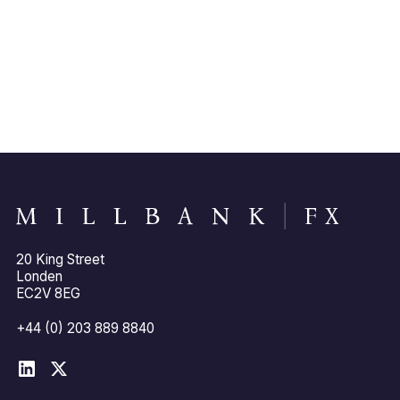
van u.
Bedrijfsprofiel
20 King Street
Londen
EC2V 8EG
+44 (0) 203 889 8840