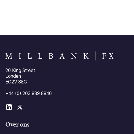
Open een account
20 King Street
Londen
EC2V 8EG
+44 (0) 203 889 8840
Over ons