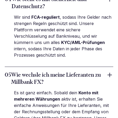
Datenschutz?
Wir sind
FCA-reguliert
, sodass Ihre Gelder nach
strengen Regeln geschützt sind. Unsere
Plattform verwendet eine sichere
Verschlüsselung auf Bankniveau, und wir
kümmern uns um alles
KYC/AML-Prüfungen
intern, sodass Ihre Daten in jeder Phase des
Prozesses geschützt sind.
05
Wie wechsle ich meine Lieferanten zu
Millbank FX?
Es ist ganz einfach. Sobald dein
Konto mit
mehreren Währungen
aktiv ist, erhalten Sie
einfache Anweisungen für Ihre Lieferanten, mit
der Rechnungsstellung oder dem Empfang von
Geldern über Millbank FX zu beginnen. Unser