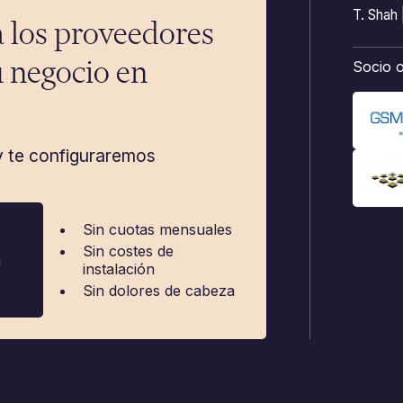
T. Shah 
a los proveedores
 negocio en
Socio o
y te configuraremos
Sin cuotas mensuales
Sin costes de
a
instalación
Sin dolores de cabeza