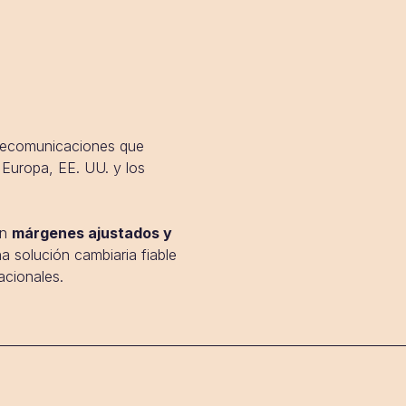
elecomunicaciones que
 Europa, EE. UU. y los
on
márgenes ajustados y
a solución cambiaria fiable
acionales.