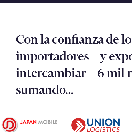
Con la confianza de lo
importadores y expo
intercambiar 6 mil mi
sumando...