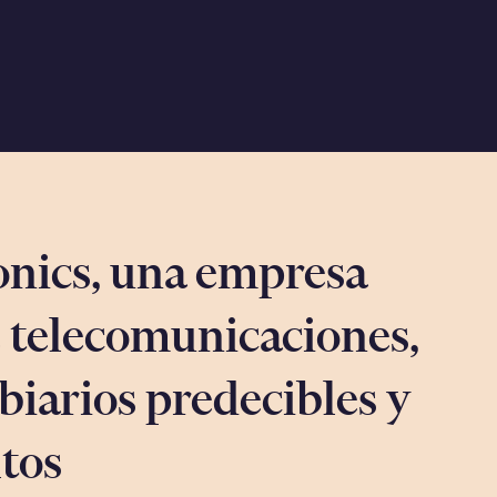
nics, una empresa
 telecomunicaciones,
biarios predecibles y
tos