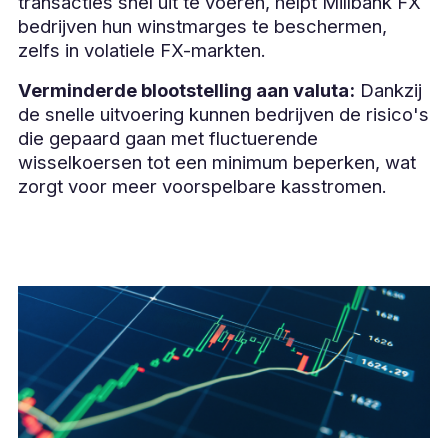
transacties snel uit te voeren, helpt Millbank FX
bedrijven hun winstmarges te beschermen,
zelfs in volatiele FX-markten.
Verminderde blootstelling aan valuta:
Dankzij
de snelle uitvoering kunnen bedrijven de risico's
die gepaard gaan met fluctuerende
wisselkoersen tot een minimum beperken, wat
zorgt voor meer voorspelbare kasstromen.