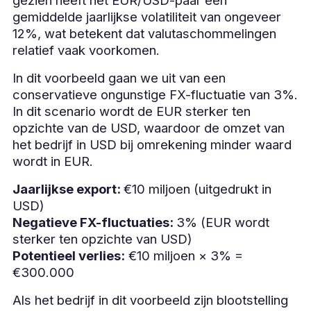
gezien heeft het EUR/USD-paar een
gemiddelde jaarlijkse volatiliteit van ongeveer
12%, wat betekent dat valutaschommelingen
relatief vaak voorkomen.
In dit voorbeeld gaan we uit van een
conservatieve ongunstige FX-fluctuatie van 3%.
In dit scenario wordt de EUR sterker ten
opzichte van de USD, waardoor de omzet van
het bedrijf in USD bij omrekening minder waard
wordt in EUR.
Jaarlijkse export:
€10 miljoen (uitgedrukt in
USD)
Negatieve FX-fluctuaties:
3% (EUR wordt
sterker ten opzichte van USD)
Potentieel verlies:
€10 miljoen × 3% =
€300.000
Als het bedrijf in dit voorbeeld zijn blootstelling