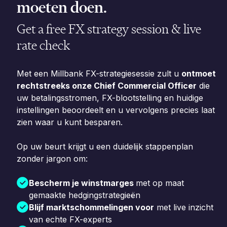
moeten doen.
Get a free FX strategy session & live
rate check
Met een Millbank FX-strategiesessie zult u
ontmoet
rechtstreeks onze Chief Commercial Officer
die
uw betalingsstromen, FX-blootstelling en huidige
instellingen beoordeelt en u vervolgens precies laat
zien waar u kunt besparen.
Op uw beurt krijgt u een duidelijk stappenplan
zonder jargon om:
Bescherm je winstmarges
met op maat
gemaakte hedgingstrategieën
Blijf marktschommelingen voor
met live inzicht
van echte FX-experts