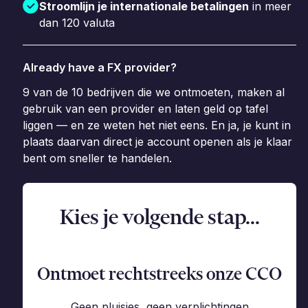
Stroomlijn je internationale betalingen
in meer
dan 120 valuta
Already have a FX provider?
9 van de 10 bedrijven die we ontmoeten, maken al
gebruik van een provider en laten geld op tafel
liggen — en ze weten het niet eens. En ja, je kunt in
plaats daarvan direct je account openen als je klaar
bent om sneller te handelen.
Kies je volgende stap...
Ontmoet rechtstreeks onze CCO
Geen pluisjes, geen verplichtingen