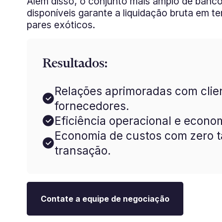
Além disso, o conjunto mais amplo de banc
disponíveis garante a liquidação bruta em 
pares exóticos.
Resultados:
Relações aprimoradas com clie
fornecedores.
Eficiência operacional e econo
Economia de custos com zero t
transação.
Contate a equipe de negociação