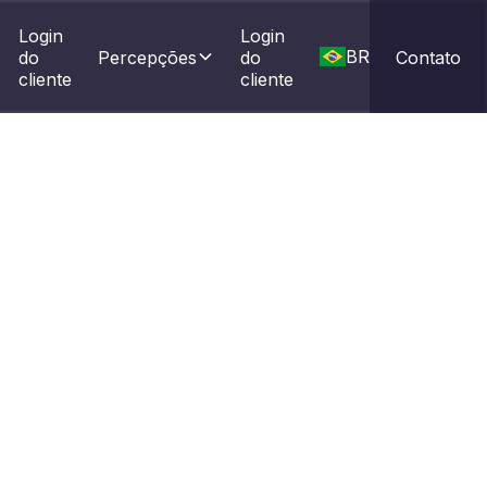
Login 
Login 
BR
do 
Percepções
do 
Contato
cliente
cliente