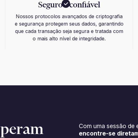
Seguro e confiável
Nossos protocolos avançados de criptografia
e segurança protegem seus dados, garantindo
que cada transação seja segura e tratada com
o mais alto nível de integridade.
esperam
Com uma sessão de es
encontre-se direta