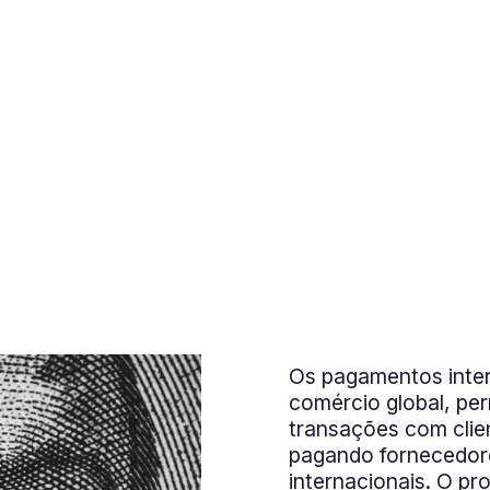
Os pagamentos inter
comércio global, pe
transações com clien
pagando fornecedore
internacionais. O pr