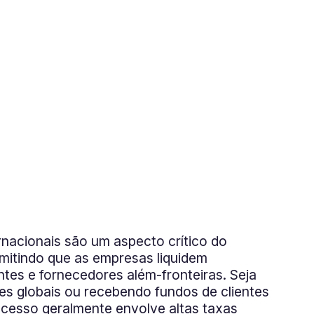
nacionais são um aspecto crítico do
rmitindo que as empresas liquidem
tes e fornecedores além-fronteiras. Seja
s globais ou recebendo fundos de clientes
ocesso geralmente envolve altas taxas