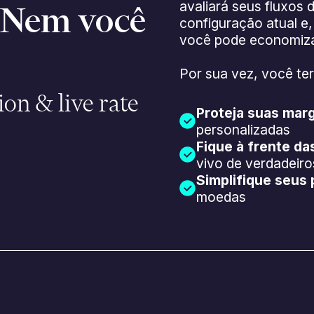
avaliará seus fluxos
. Nem você
configuração atual e
você pode economiza
Por sua vez, você ter
ion & live rate
Proteja suas mar
personalizadas
Fique à frente d
vivo de verdadeiro
Simplifique seus
moedas