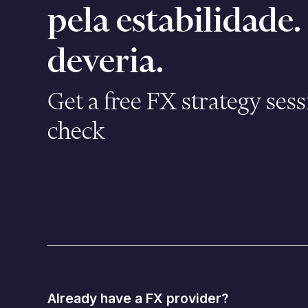
pela estabilidade
deveria.
Get a free FX strategy sess
check
Already have a FX provider?