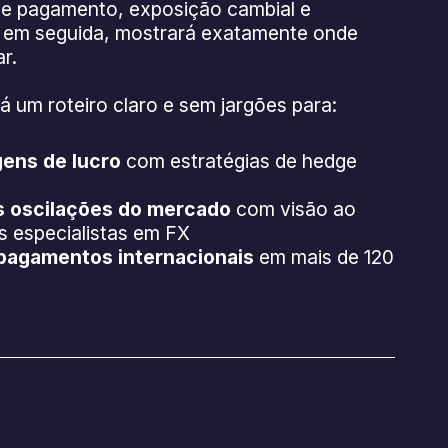
 de pagamento, exposição cambial e
, em seguida, mostrará exatamente onde
r.
á um roteiro claro e sem jargões para:
gens de lucro
com estratégias de hedge
as oscilações do mercado
com visão ao
s especialistas em FX
 pagamentos internacionais
em mais de 120