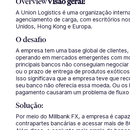
Overview
Visão geral:
A Union Logistics é uma organização intern
agenciamento de carga, com escritórios no
Unidos, Hong Kong e Europa.
O desafio
A empresa tem uma base global de clientes,
operando em mercados emergentes com mo
principais bancos não conseguiam negociar
ou o prazo de entrega de produtos exóticos 
Isso significava que a empresa teve que rec
seu banco não oferecia essa moeda. Ou os 
pagamento causaram um problema de fluxo 
Solução:
Por meio do Millbank FX, a empresa é capaz
contrapartes bancárias e acessar mais de 