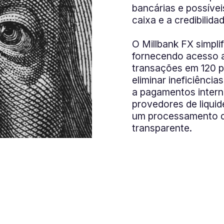
bancárias e possívei
caixa e a credibilida
O Millbank FX simpli
fornecendo acesso a
transações em 120 p
eliminar ineficiência
a pagamentos intern
provedores de liqui
um processamento d
transparente.