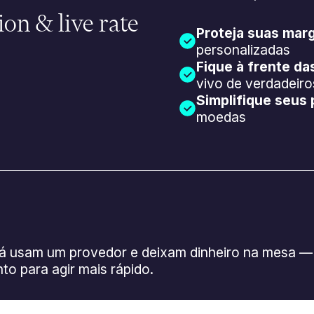
ion & live rate
Proteja suas mar
personalizadas
Fique à frente d
vivo de verdadeiro
Simplifique seus
moedas
 usam um provedor e deixam dinheiro na mesa — 
to para agir mais rápido.