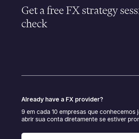
Get a free FX strategy sess
check
Already have a FX provider?
9 em cada 10 empresas que conhecemos já
abrir sua conta diretamente se estiver pron