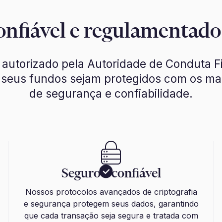
onfiável e regulamentad
 autorizado pela Autoridade de Conduta F
 seus fundos sejam protegidos com os mai
de segurança e confiabilidade.
Seguro e confiável
Nossos protocolos avançados de criptografia
e segurança protegem seus dados, garantindo
que cada transação seja segura e tratada com