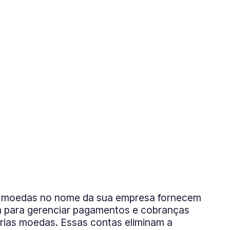
s moedas no nome da sua empresa fornecem
a para gerenciar pagamentos e cobranças
árias moedas. Essas contas eliminam a