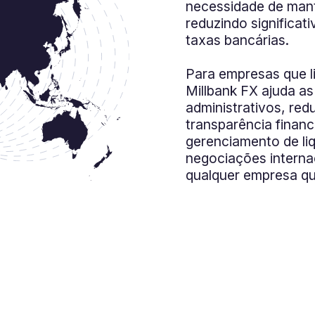
necessidade de mant
reduzindo significat
taxas bancárias.
Para empresas que l
Millbank FX ajuda a
administrativos, red
transparência finan
gerenciamento de liq
negociações interna
qualquer empresa qu