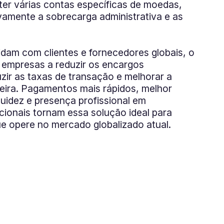
er várias contas específicas de moedas,
ivamente a sobrecarga administrativa e as
idam com clientes e fornecedores globais, o
s empresas a reduzir os encargos
uzir as taxas de transação e melhorar a
ceira. Pagamentos mais rápidos, melhor
uidez e presença profissional em
cionais tornam essa solução ideal para
e opere no mercado globalizado atual.