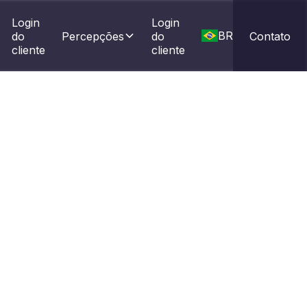
Login 
Login 
BR
do 
Percepções
do 
Contato
cliente
cliente