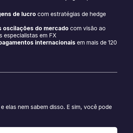
gens de lucro
com estratégias de hedge
as oscilações do mercado
com visão ao
s especialistas em FX
 pagamentos internacionais
em mais de 120
e elas nem sabem disso. E sim, você pode