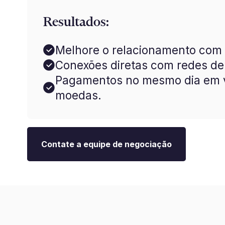
Resultados:
Melhore o relacionamento com o
Conexões diretas com redes d
Pagamentos no mesmo dia em 
moedas.
Contate a equipe de negociação