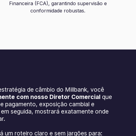
Financeira (FCA), garantindo supervisão e
conformidade robustas.
tratégia de câmbio do Millbank, você
mente com nosso Diretor Comercial
que
 de pagamento, exposição cambial e
, em seguida, mostrará exatamente onde
r.
á um roteiro claro e sem jargões para: