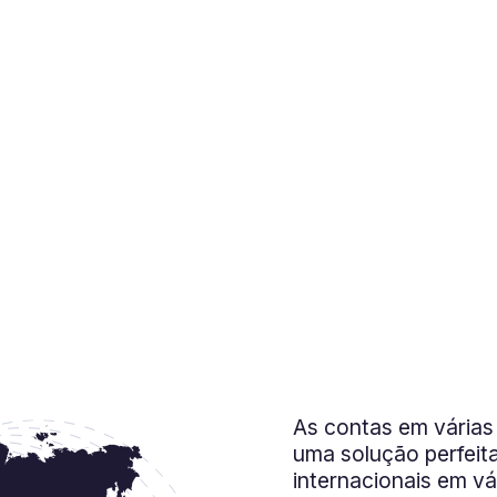
e caixa.
As contas em vária
uma solução perfeit
internacionais em v