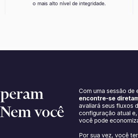
o mais alto nível de integridade.
esperam
Com uma sessão de es
encontre-se direta
avaliará seus fluxos
. Nem você
configuração atual e
você pode economiza
Por sua vez, você ter