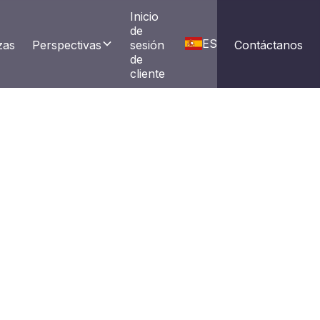
Inicio 
de 
ES
zas
Perspectivas
sesión 
Contáctanos
de 
cliente