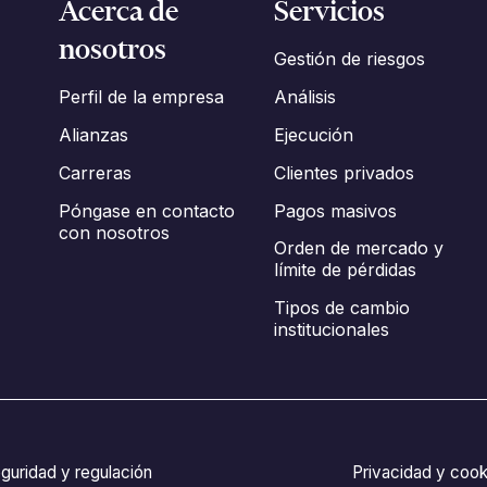
Acerca de
Servicios
nosotros
Gestión de riesgos
Análisis
Perfil de la empresa
Ejecución
Alianzas
Clientes privados
Carreras
Pagos masivos
Póngase en contacto
con nosotros
Orden de mercado y
límite de pérdidas
Tipos de cambio
institucionales
guridad y regulación
Privacidad y cook