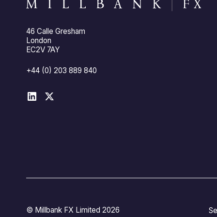
46 Calle Gresham
London
EC2V 7AY
+44 (0) 203 889 840
© Millbank FX Limited 2026
Se