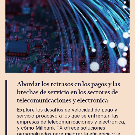
Abordar los retrasos en los pagos y las
brechas de servicio en los sectores de
telecomunicaciones y electrónica
Explore los desafíos de velocidad de pago y
servicio proactivo a los que se enfrentan las
empresas de telecomunicaciones y electrónica,
y cómo Millbank FX ofrece soluciones
personalizadas para mejorar la eficiencia y la