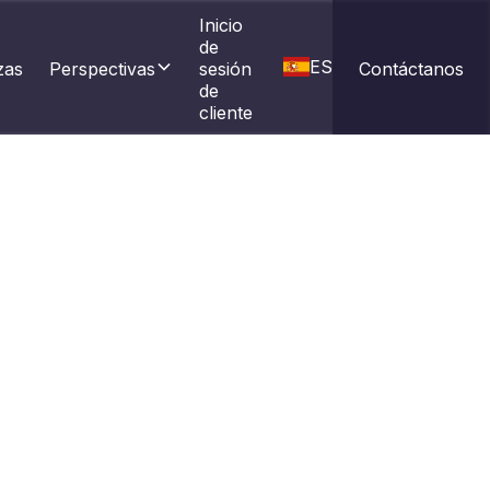
Inicio 
de 
ES
zas
Perspectivas
sesión 
Contáctanos
de 
cliente