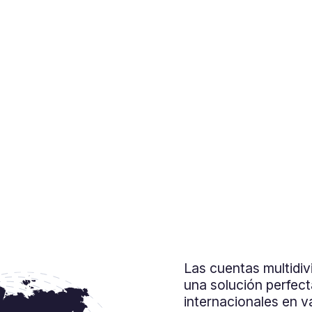
lujo de caja.
Las cuentas multidi
una solución perfect
internacionales en va