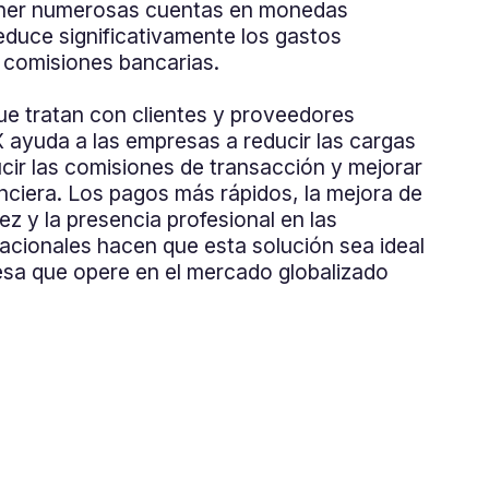
ner numerosas cuentas en monedas
reduce significativamente los gastos
s comisiones bancarias.
ue tratan con clientes y proveedores
X ayuda a las empresas a reducir las cargas
ucir las comisiones de transacción y mejorar
anciera. Los pagos más rápidos, la mejora de
dez y la presencia profesional en las
acionales hacen que esta solución sea ideal
esa que opere en el mercado globalizado