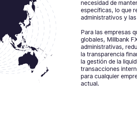
necesidad de mante
específicas, lo que 
administrativos y la
Para las empresas q
globales, Millbank F
administrativas, red
la transparencia fin
la gestión de la liqui
transacciones intern
para cualquier empr
actual.