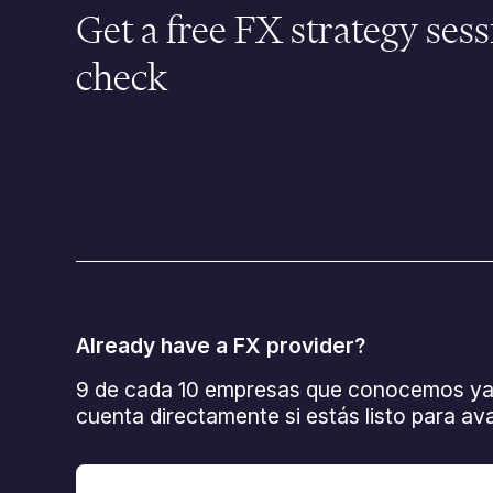
Get a free FX strategy sess
check
Already have a FX provider?
9 de cada 10 empresas que conocemos ya uti
cuenta directamente si estás listo para av