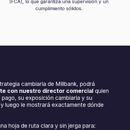
(FCA), lo que garantiza una supervisión y un
cumplimiento sólidos.
rategia cambiaria de Millbank, podrá
e con nuestro director comercial
quien
e pago, su exposición cambiaria y su
, y luego le mostrará exactamente dónde
a hoja de ruta clara y sin jerga para: