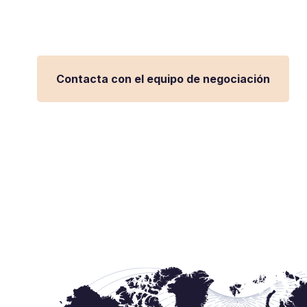
y simplifique las transacciones globales y el f
Contacta con el equipo de negociación