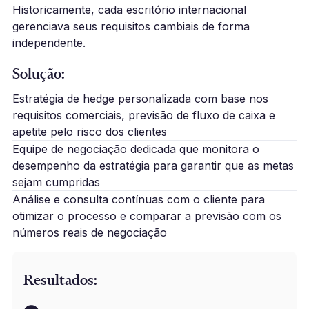
Historicamente, cada escritório internacional
gerenciava seus requisitos cambiais de forma
independente.
Solução:
Estratégia de hedge personalizada com base nos
requisitos comerciais, previsão de fluxo de caixa e
apetite pelo risco dos clientes
Equipe de negociação dedicada que monitora o
desempenho da estratégia para garantir que as metas
sejam cumpridas
Análise e consulta contínuas com o cliente para
otimizar o processo e comparar a previsão com os
números reais de negociação
Resultados: