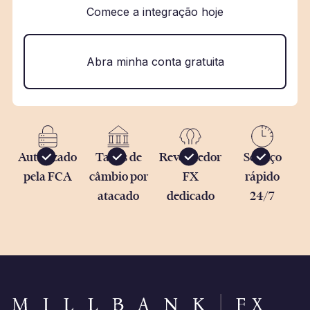
Comece a integração hoje
Abra minha conta gratuita
Autorizado
Taxas de
Revendedor
Serviço
pela FCA
câmbio por
FX
rápido
atacado
dedicado
24/7