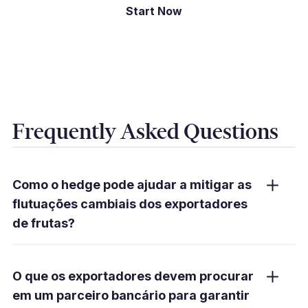
Start Now
Frequently Asked Questions
Como o hedge pode ajudar a mitigar as
flutuações cambiais dos exportadores
de frutas?
O hedge permite que os exportadores
bloqueiem as taxas de câmbio ou se
O que os exportadores devem procurar
protejam contra movimentos adversos,
em um parceiro bancário para garantir
reduzindo o risco de perdas financeiras