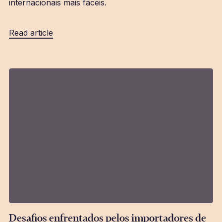
internacionais mais fáceis.
Read article
Desafios enfrentados pelos importadores de