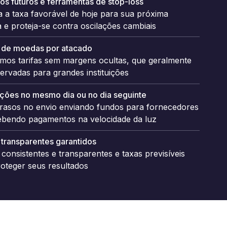
os futuros e ferramentas de stop-loss
 a taxa favorável de hoje para sua próxima
a e proteja-se contra oscilações cambiais
 de moedas por atacado
imos tarifas sem margens ocultas, que geralmente
ervadas para grandes instituições
ações no mesmo dia ou no dia seguinte
atrasos no envio enviando fundos para fornecedores
ebendo pagamentos na velocidade da luz
transparentes garantidos
consistentes e transparentes e taxas previsíveis
oteger seus resultados