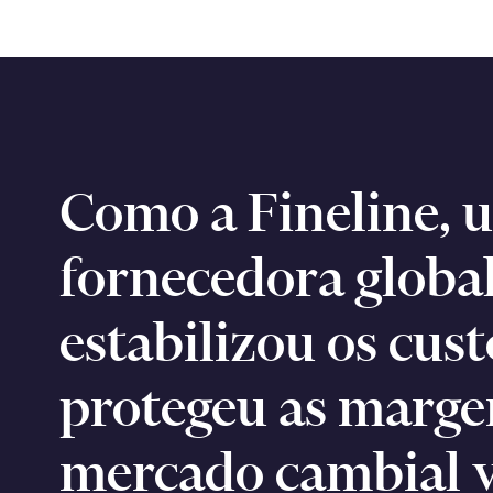
Como a Fineline, 
fornecedora global
estabilizou os cust
protegeu as marg
mercado cambial v