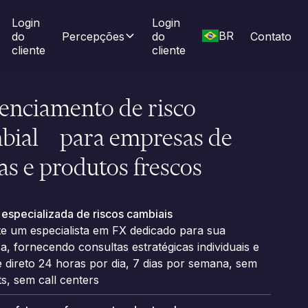
Login 
Login 
BR
do 
Percepções
do 
Contato
cliente
cliente
enciamento de risco
bial para empresas de
tas e produtos frescos
especializada de riscos cambiais
te um especialista em FX dedicado para sua
, fornecendo consultas estratégicas individuais e
 direto 24 horas por dia, 7 dias por semana, sem
s, sem call centers