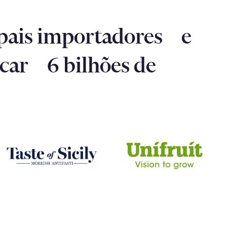
ipais importadores e
ocar 6 bilhões de