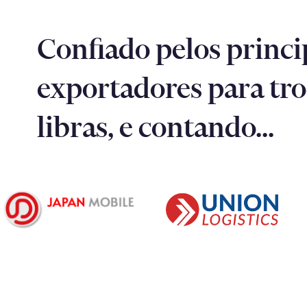
Confiado pelos princ
exportadores para tr
libras, e contando...